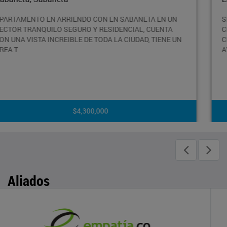
SE ARRIENDA APARTAMENTO PISO 15° EN UN SECTOR
CENTRAL Y CONCURRIDO DE ENVIGADO, CERCA AL
N
CENTRO COMERCIAL VIVA, LA AVENIDA REGIONAL Y LA
AVENIDA DE LA
$4,000,000
Aliados