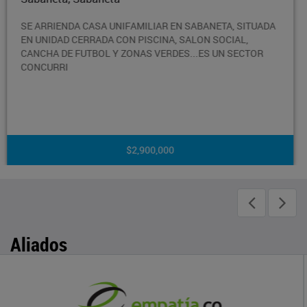
ADA
APARTAMENTO EN ARRIENDO CON EN SABANETA EN U
SECTOR TRANQUILO SEGURO Y RESIDENCIAL, CUENTA
CON UNA VISTA INCREIBLE DE TODA LA CIUDAD, TIENE 
AREA T
$4,300,000
Aliados