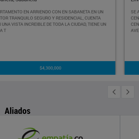
UN
SE ARRIENDA APARTAMENTO PISO 15° EN UN SECTOR
A
CENTRAL Y CONCURRIDO DE ENVIGADO, CERCA AL
 UN
CENTRO COMERCIAL VIVA, LA AVENIDA REGIONAL Y L
AVENIDA DE LA
$4,000,000
Aliados