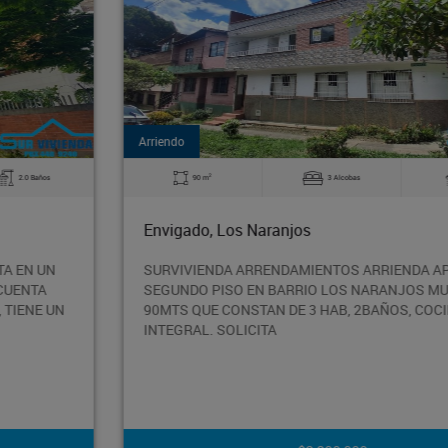
Arriendo
2
90 m
3 Alcobas
2.0 Baños
Envigado, Los Naranjos
SURVIVIENDA ARRENDAMIENTOS ARRIENDA APTO
SEGUNDO PISO EN BARRIO LOS NARANJOS MUY AMPLIO,
90MTS QUE CONSTAN DE 3 HAB, 2BAÑOS, COCINA
INTEGRAL. SOLICITA