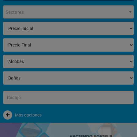
Sectores
Más opciones